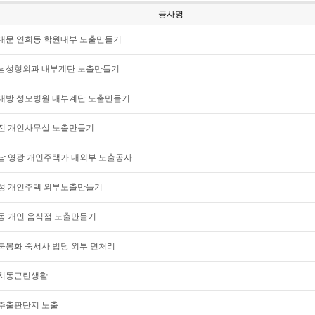
공사명
대문 연희동 학원내부 노출만들기
남성형외과 내부계단 노출만들기
대방 성모병원 내부계단 노출만들기
진 개인사무실 노출만들기
남 영광 개인주택가 내외부 노출공사
성 개인주택 외부노출만들기
동 개인 음식점 노출만들기
북봉화 죽서사 법당 외부 면처리
치동근린생활
주출판단지 노출