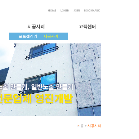
포토갤러리
시공사례
홈 >
시공사례