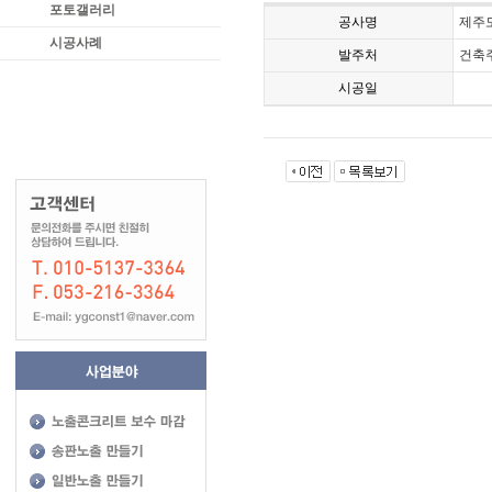
포토갤러리
공사명
제주
시공사례
발주처
건축
시공일